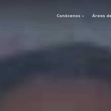
Conócenos
Áreas de