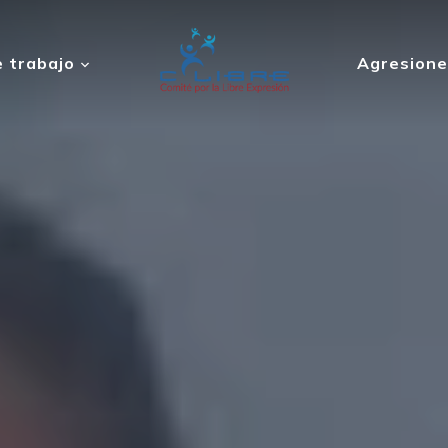
 trabajo
Agresione