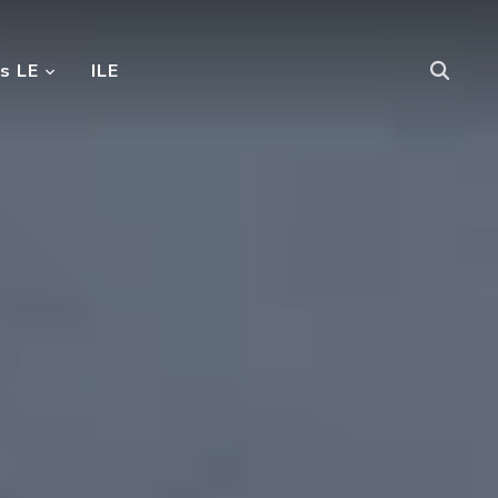
s LE
ILE