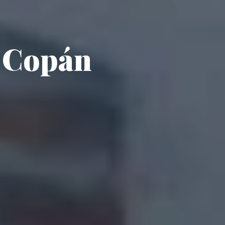
, Copán