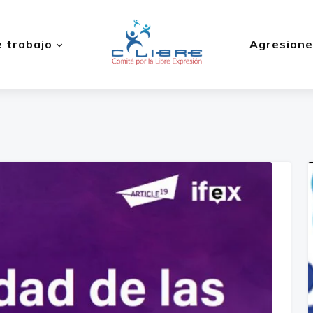
 trabajo
Agresione