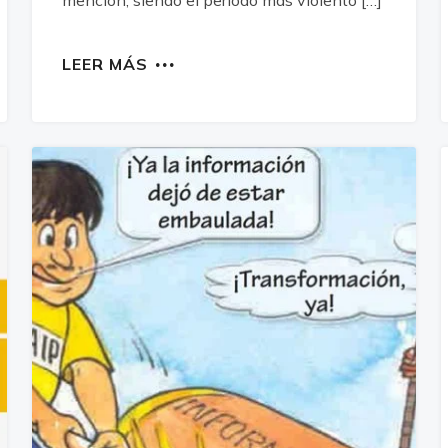
mención, siendo el periodo más violento […]
LEER MÁS