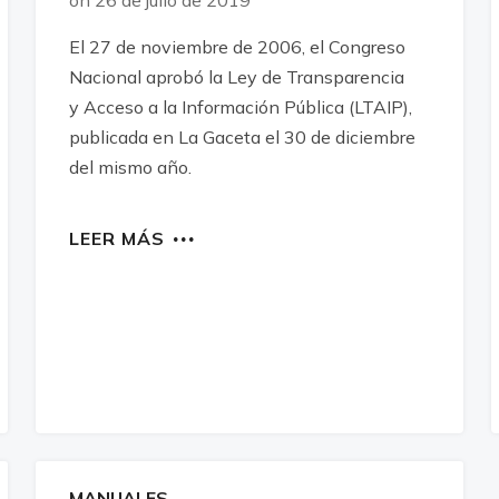
on 26 de julio de 2019
El 27 de noviembre de 2006, el Congreso
Nacional aprobó la Ley de Transparencia
y Acceso a la Información Pública (LTAIP),
publicada en La Gaceta el 30 de diciembre
del mismo año.
LEER MÁS
MANUALES