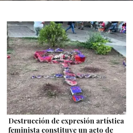
Destrucción de expresión artística
feminista constituye un acto de