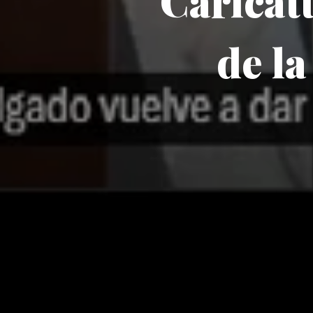
Caricatu
de l