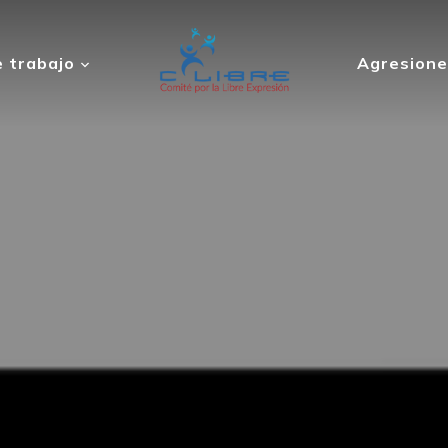
 trabajo
Agresione