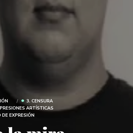
•
CIÓN
3. CENSURA
XPRESIONES ARTÍSTICAS
 DE EXPRESIÓN