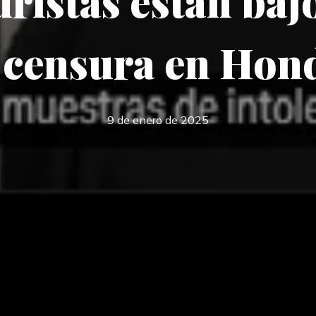
ristas están baj
a censura en Hon
9 de enero de 2025