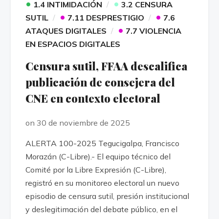
•
•
1.4 INTIMIDACIÓN
3.2 CENSURA
•
•
SUTIL
7.11 DESPRESTIGIO
7.6
•
ATAQUES DIGITALES
7.7 VIOLENCIA
EN ESPACIOS DIGITALES
Censura sutil, FFAA descalifica
publicación de consejera del
CNE en contexto electoral
on 30 de noviembre de 2025
ALERTA 100-2025 Tegucigalpa, Francisco
Morazán (C-Libre).- El equipo técnico del
Comité por la Libre Expresión (C-Libre),
registró en su monitoreo electoral un nuevo
episodio de censura sutil, presión institucional
y deslegitimación del debate público, en el