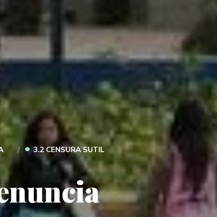
•
A
3.2 CENSURA SUTIL
denuncia