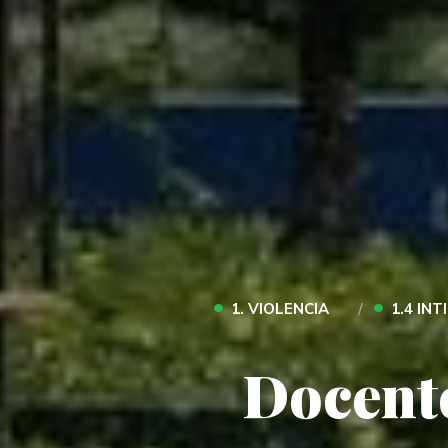
•
•
1. VIOLENCIA
1.4 IN
Docente