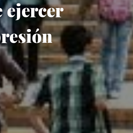
 ejercer
presión