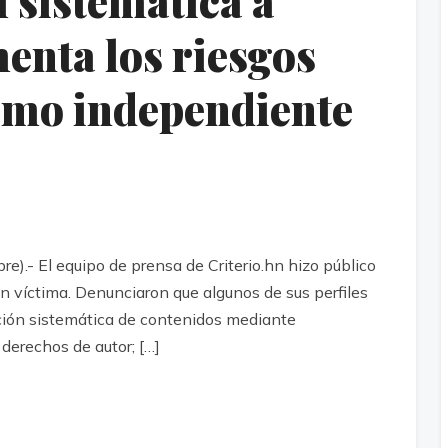
l sistemática a
menta los riesgos
ismo independiente
.- El equipo de prensa de Criterio.hn hizo público
n víctima. Denunciaron que algunos de sus perfiles
ación sistemática de contenidos mediante
derechos de autor; […]