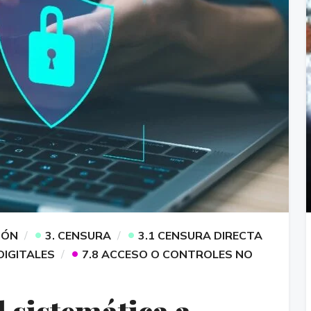
•
•
IÓN
3. CENSURA
3.1 CENSURA DIRECTA
•
DIGITALES
7.8 ACCESO O CONTROLES NO