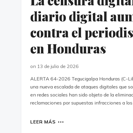
La censura digita
diario digital au
contra el period
en Honduras
on 13 de julio de 2026
ALERTA 64-2026 Tegucigalpa Honduras (C-Libre)
una nueva escalada de ataques digitales que so
en redes sociales han sido objeto de la elimin
reclamaciones por supuestas infracciones a los 
LEER MÁS