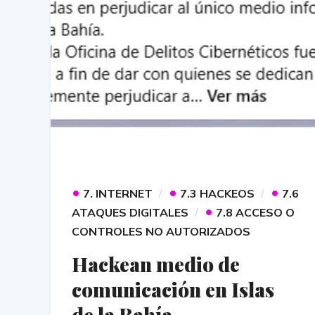
•
•
•
7. INTERNET
7.3 HACKEOS
7.6
•
ATAQUES DIGITALES
7.8 ACCESO O
CONTROLES NO AUTORIZADOS
Hackean medio de
comunicación en Islas
de la Bahía