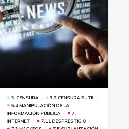
•
•
3. CENSURA
3.2 CENSURA SUTIL
•
5.4 MANIPULACIÓN DE LA
•
INFORMACIÓN PÚBLICA
7.
•
INTERNET
7.11 DESPRESTIGIO
•
•
7.3 HACKEOS
7.5 SUPLANTACIÓN