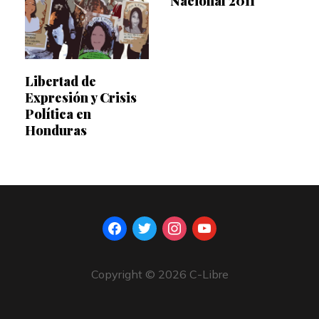
Nacional 2011
Libertad de
Expresión y Crisis
Política en
Honduras
facebook
twitter
instagram
youtube
Copyright © 2026 C-Libre