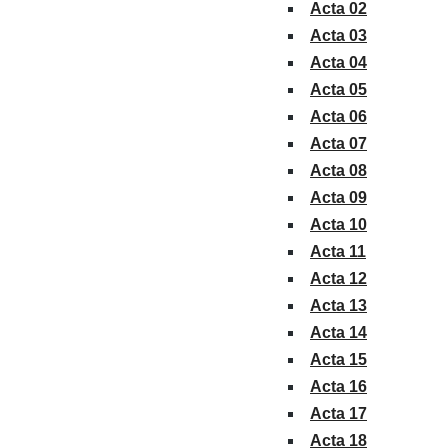
Acta 02
Acta 03
Acta 04
Acta 05
Acta 06
Acta 07
Acta 08
Acta 09
Acta 10
Acta 11
Acta 12
Acta 13
Acta 14
Acta 15
Acta 16
Acta 17
Acta 18