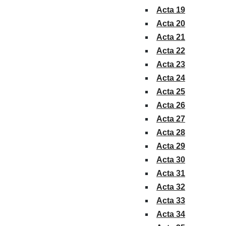
Acta 19
Acta 20
Acta 21
Acta 22
Acta 23
Acta 24
Acta 25
Acta 26
Acta 27
Acta 28
Acta 29
Acta 30
Acta 31
Acta 32
Acta 33
Acta 34