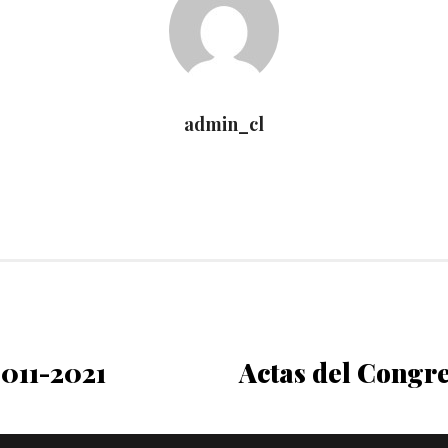
admin_cl
2011-2021
Actas del Congr