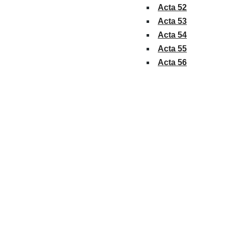
Acta 52
Acta 53
Acta 54
Acta 55
Acta 56