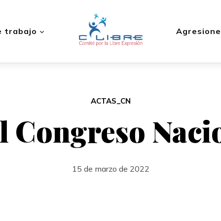
 trabajo
Agresione
ACTAS_CN
l Congreso Naci
15 de marzo de 2022