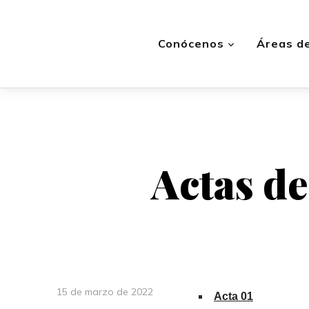
Conócenos
Áreas de
Actas de
15 de marzo de 2022
Acta 01