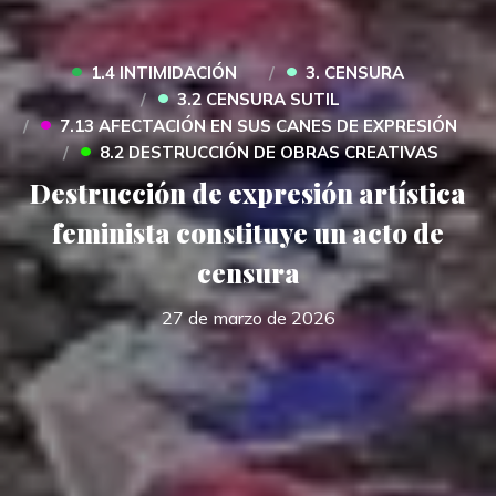
•
•
1.4 INTIMIDACIÓN
3. CENSURA
•
3.2 CENSURA SUTIL
•
7.13 AFECTACIÓN EN SUS CANES DE EXPRESIÓN
•
8.2 DESTRUCCIÓN DE OBRAS CREATIVAS
Destrucción de expresión artística
feminista constituye un acto de
censura
27 de marzo de 2026