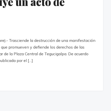
uye un acto de
e).- Trasciende la destrucción de una manifestación
es que promueven y defiende los derechos de las
ar de la Plaza Central de Tegucigalpa. De acuerdo
ublicada por el […]