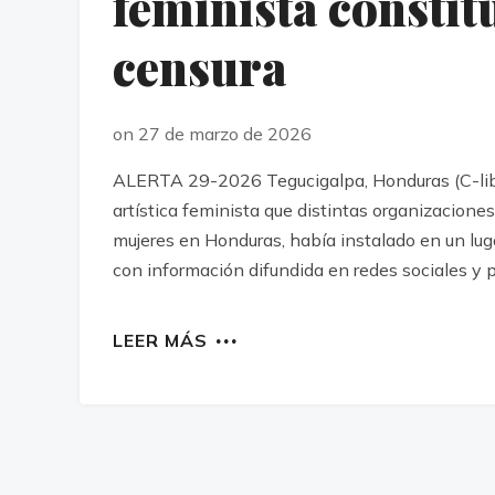
feminista constit
censura
on 27 de marzo de 2026
ALERTA 29-2026 Tegucigalpa, Honduras (C-libr
artística feminista que distintas organizacion
mujeres en Honduras, había instalado en un lug
con información difundida en redes sociales y p
LEER MÁS