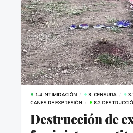
•
•
•
1.4 INTIMIDACIÓN
3. CENSURA
3
•
CANES DE EXPRESIÓN
8.2 DESTRUCCI
Destrucción de ex