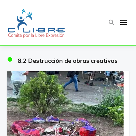
TOG
•
8.2 Destrucción de obras creativas