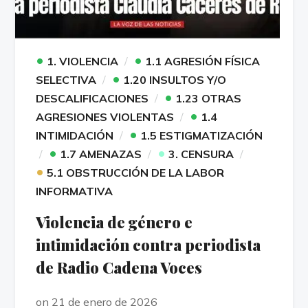
•
•
1. VIOLENCIA
1.1 AGRESIÓN FÍSICA
•
SELECTIVA
1.20 INSULTOS Y/O
•
DESCALIFICACIONES
1.23 OTRAS
•
AGRESIONES VIOLENTAS
1.4
•
INTIMIDACIÓN
1.5 ESTIGMATIZACIÓN
•
•
1.7 AMENAZAS
3. CENSURA
•
5.1 OBSTRUCCIÓN DE LA LABOR
INFORMATIVA
Violencia de género e
intimidación contra periodista
de Radio Cadena Voces
on 21 de enero de 2026