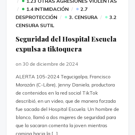
•
1.23 OTRAS AGRESIONES VIOLENTAS
•
•
1.4 INTIMIDACIÓN
2.7
•
•
DESPROTECCIÓN
3. CENSURA
3.2
CENSURA SUTIL
Seguridad del Hospital Escuela
expulsa a tiktoquera
on 30 de diciembre de 2024
ALERTA 105-2024 Tegucigalpa, Francisco
Morazán (C-Libre), Jenny Daniela, productora
de contenidos en la red social TikTok
describió, en un video, que de manera forzada
fue sacada del Hospital Escuela. Un hombre de
blanco, llamó a dos mujeres de seguridad para
que la sacaran comenta la joven mientras
camina hacia la […]