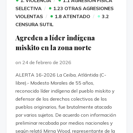
1. VIOLENCIA
1.1 AGRESIÓN FÍSICA
•
SELECTIVA
1.23 OTRAS AGRESIONES
•
•
VIOLENTAS
1.8 ATENTADO
3.2
CENSURA SUTIL
Agreden a líder indígena
miskito en la zona norte
on 24 de febrero de 2026
ALERTA 16-2026 La Ceiba, Atlántida (C-
libre).- Modesto Morales de 55 años,
reconocido líder indígena del pueblo miskito y
defensor de los derechos colectivos de los
pueblos originarios, fue brutalmente atacado
por varios sujetos. De acuerdo con información
preliminar recabada por medios nacionales y
según relató Mirna Wood, representante de la