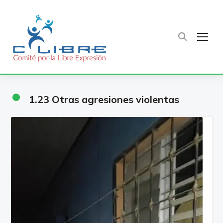
TOG
•
1.23 Otras agresiones violentas