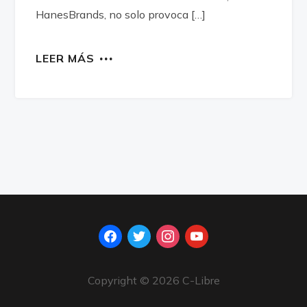
HanesBrands, no solo provoca […]
LEER MÁS
facebook
twitter
instagram
youtube
Copyright © 2026 C-Libre