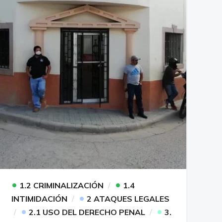
•
•
1.2 CRIMINALIZACIÓN
1.4
•
INTIMIDACIÓN
2 ATAQUES LEGALES
•
•
2.1 USO DEL DERECHO PENAL
3.