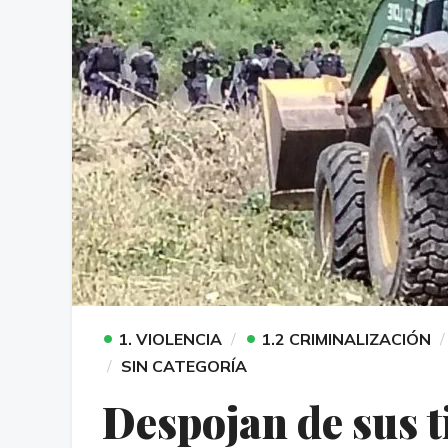
•
•
1. VIOLENCIA
1.2 CRIMINALIZACIÓN
SIN CATEGORÍA
Despojan de sus ti