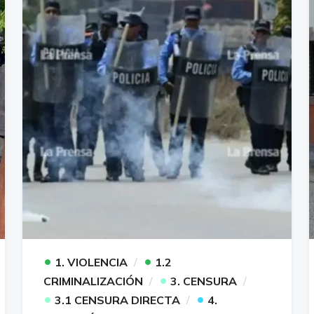
•
•
1. VIOLENCIA
1.2
•
CRIMINALIZACIÓN
3. CENSURA
•
•
3.1 CENSURA DIRECTA
4.