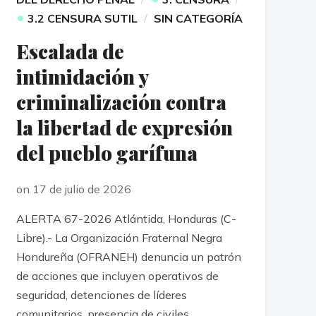
•
3.2 CENSURA SUTIL
SIN CATEGORÍA
Escalada de
intimidación y
criminalización contra
la libertad de expresión
del pueblo garífuna
on 17 de julio de 2026
ALERTA 67-2026 Atlántida, Honduras (C-
Libre).- La Organización Fraternal Negra
Hondureña (OFRANEH) denuncia un patrón
de acciones que incluyen operativos de
seguridad, detenciones de líderes
comunitarios, presencia de civiles