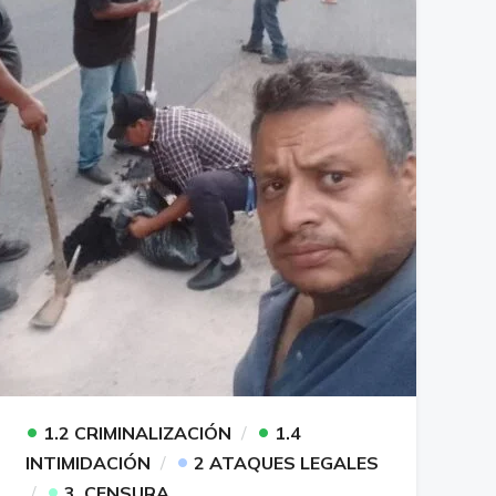
•
•
1.2 CRIMINALIZACIÓN
1.4
•
INTIMIDACIÓN
2 ATAQUES LEGALES
•
3. CENSURA