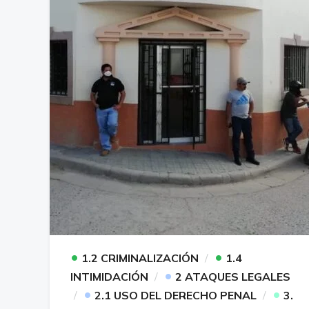
•
•
1.2 CRIMINALIZACIÓN
1.4
•
INTIMIDACIÓN
2 ATAQUES LEGALES
•
•
2.1 USO DEL DERECHO PENAL
3.