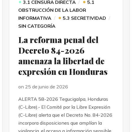
•
•
3.1 CENSURA DIRECTA
5.1
OBSTRUCCIÓN DE LA LABOR
•
INFORMATIVA
5.3 SECRETIVIDAD
SIN CATEGORÍA
La reforma penal del
Decreto 84-2026
amenaza la libertad de
expresión en Honduras
on 25 de junio de 2026
ALERTA 58-2026 Tegucigalpa, Honduras
(C-Libre).- El Comité por la Libre Expresión
(C-Libre) alerta que el Decreto No. 84-2026
incorpora disposiciones que amplían la
vigilancia, el acceso a información sensible