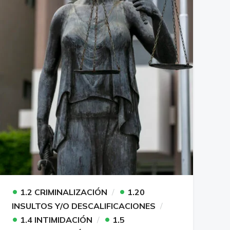
•
•
1.2 CRIMINALIZACIÓN
1.20
INSULTOS Y/O DESCALIFICACIONES
•
•
1.4 INTIMIDACIÓN
1.5