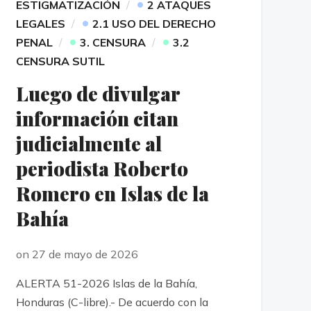
•
ESTIGMATIZACIÓN
2 ATAQUES
•
LEGALES
2.1 USO DEL DERECHO
•
•
PENAL
3. CENSURA
3.2
CENSURA SUTIL
Luego de divulgar
información citan
judicialmente al
periodista Roberto
Romero en Islas de la
Bahía
on 27 de mayo de 2026
ALERTA 51-2026 Islas de la Bahía,
Honduras (C-libre).- De acuerdo con la