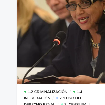
•
•
1.2 CRIMINALIZACIÓN
1.4
•
INTIMIDACIÓN
2.1 USO DEL
•
DERECHO PENAL
3. CENSURA