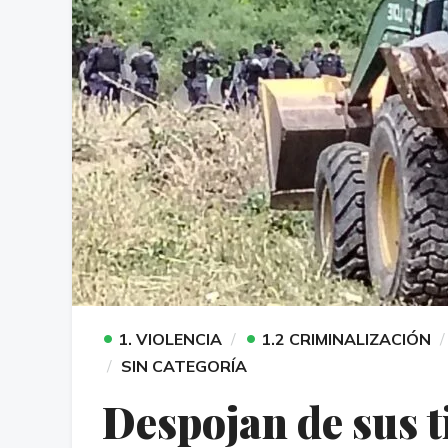
•
•
1. VIOLENCIA
1.2 CRIMINALIZACIÓN
SIN CATEGORÍA
Despojan de sus ti