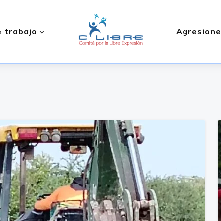
 trabajo
Agresione