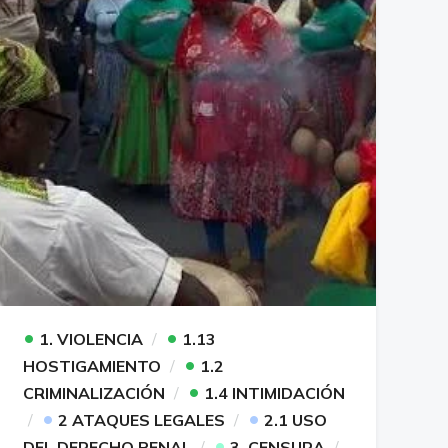
•
•
1. VIOLENCIA
1.13
•
HOSTIGAMIENTO
1.2
•
CRIMINALIZACIÓN
1.4 INTIMIDACIÓN
•
•
2 ATAQUES LEGALES
2.1 USO
•
DEL DERECHO PENAL
3. CENSURA