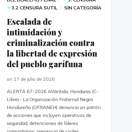
•
3.2 CENSURA SUTIL
SIN CATEGORÍA
Escalada de
intimidación y
criminalización contra
la libertad de expresión
del pueblo garífuna
on 17 de julio de 2026
ALERTA 67-2026 Atlántida, Honduras (C-
Libre).- La Organización Fraternal Negra
Hondureña (OFRANEH) denuncia un patrón
de acciones que incluyen operativos de
seguridad, detenciones de líderes
comunitarios, presencia de civiles