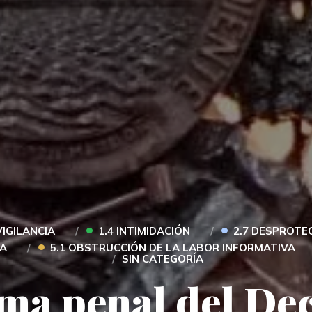
•
•
VIGILANCIA
1.4 INTIMIDACIÓN
2.7 DESPROTE
•
TA
5.1 OBSTRUCCIÓN DE LA LABOR INFORMATIVA
SIN CATEGORÍA
ma penal del De