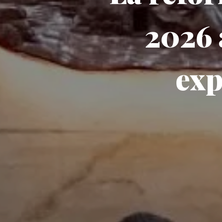
2026 
exp