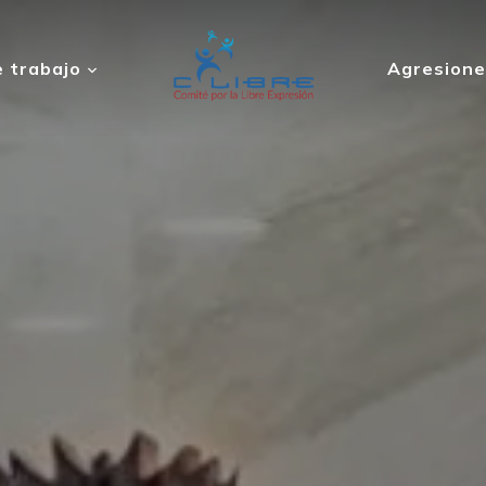
 trabajo
Agresione