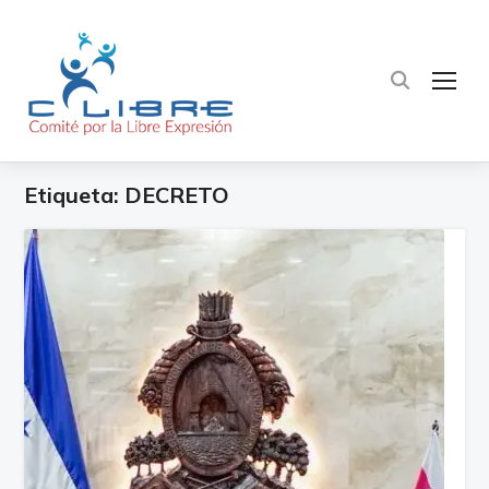
TOG
Etiqueta:
DECRETO