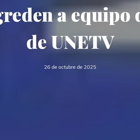
reden a equipo 
de UNETV
26 de octubre de 2025