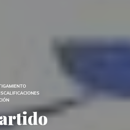
TIGAMIENTO
ESCALIFICACIONES
CIÓN
Partido