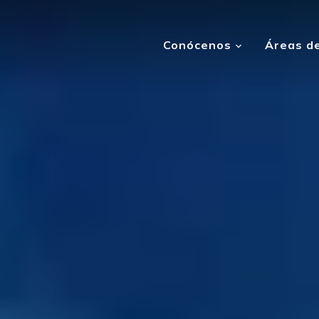
Conócenos
Áreas de