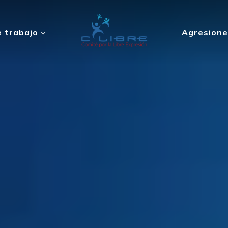
 trabajo
Agresione