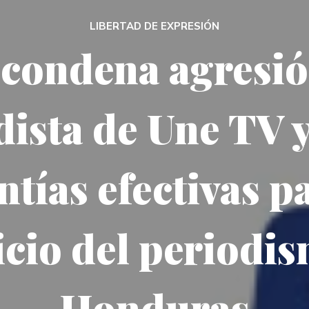
LIBERTAD DE EXPRESIÓN
 condena agresió
dista de Une TV y
ntías efectivas pa
icio del periodi
Honduras