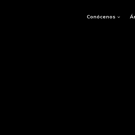
Conócenos
Á