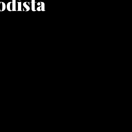
odista