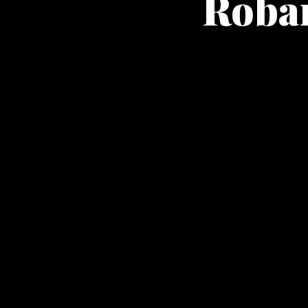
Roban