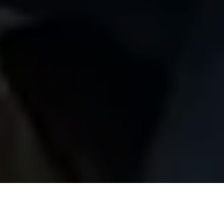
Alerta 014-2017