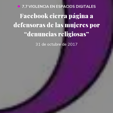
•
7.7 VIOLENCIA EN ESPACIOS DIGITALES
Facebook cierra página a
defensoras de las mujeres por
“denuncias religiosas”
31 de octubre de 2017