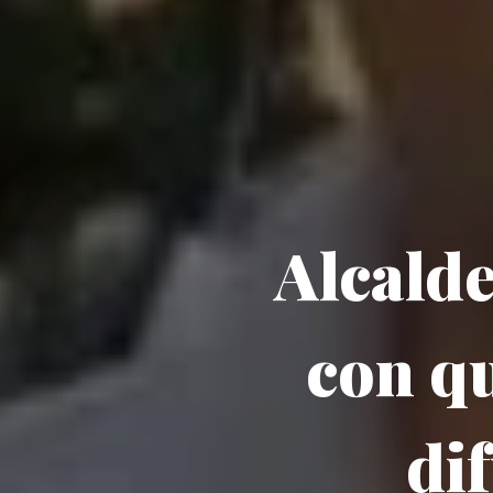
Alcalde
con qu
di