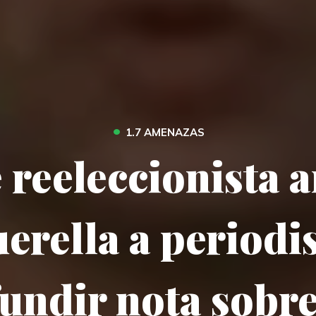
•
1.7 AMENAZAS
 reeleccionista
erella a periodi
fundir nota sobre