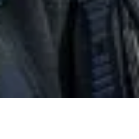
Alerta 013 -2018
Comité por la Libre Expresión (C-Libre).-
Una