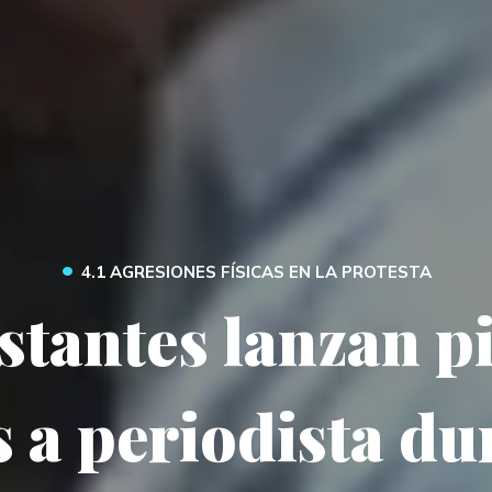
•
4.1 AGRESIONES FÍSICAS EN LA PROTESTA
tantes lanzan p
s a periodista du