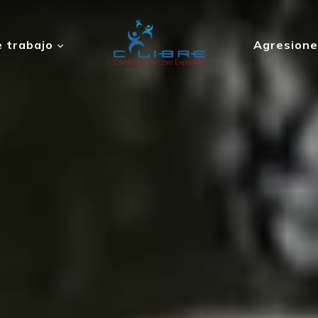
 trabajo
Agresione