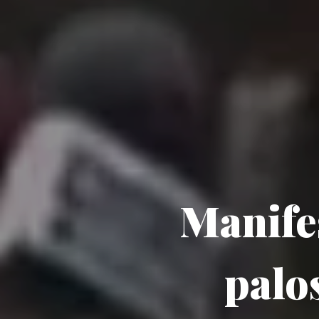
Manifes
palo