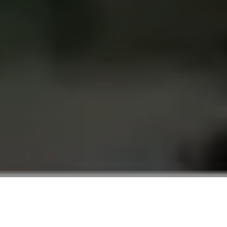
Alerta 085-2018