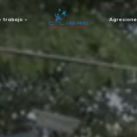
 trabajo
Agresione