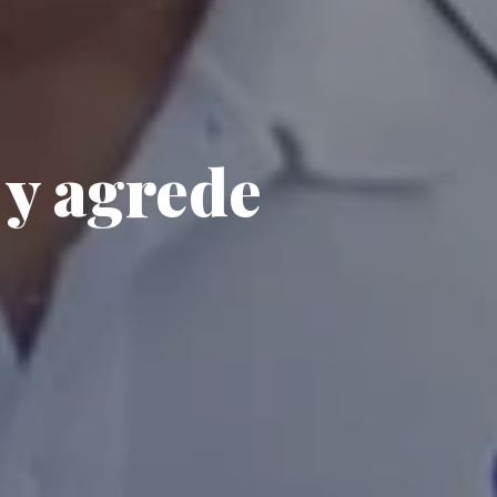
 y agrede