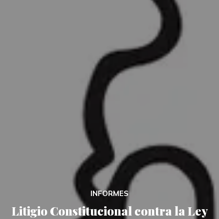
INFORMES
Litigio Constitucional contra la Ley