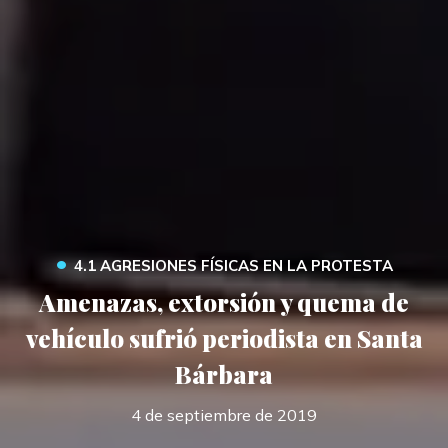
•
4.1 AGRESIONES FÍSICAS EN LA PROTESTA
Amenazas, extorsión y quema de
vehículo sufrió periodista en Santa
Bárbara
4 de septiembre de 2019