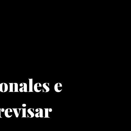
onales e
revisar