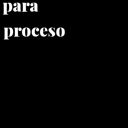
 para
n proceso