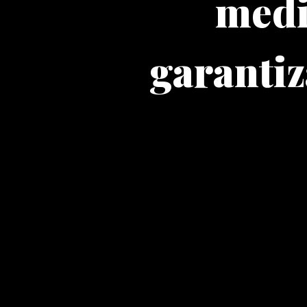
medi
garantiz