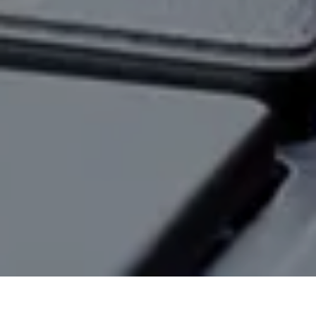
La
Alianza Regional por la Libre Expresión e