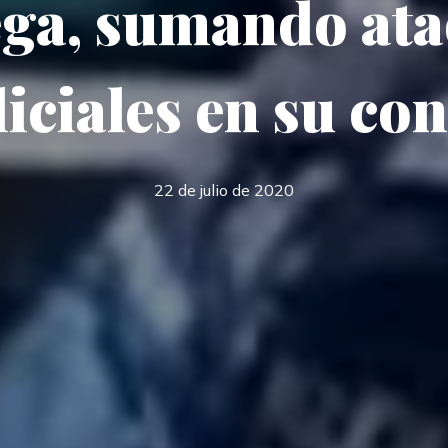
ga, sumando at
iciales en su co
22 de julio de 2020