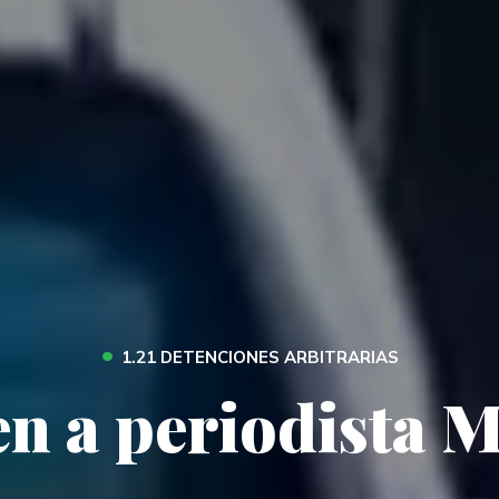
•
1.21 DETENCIONES ARBITRARIAS
n a periodista 