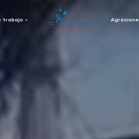
 trabajo
Agresione