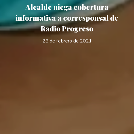
Alcalde niega cobertura
informativa a corresponsal de
Radio Progreso
28 de febrero de 2021