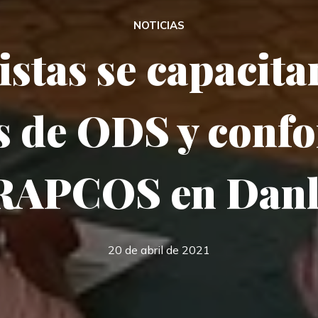
NOTICIAS
istas se capacita
s de ODS y conf
RAPCOS en Danl
20 de abril de 2021