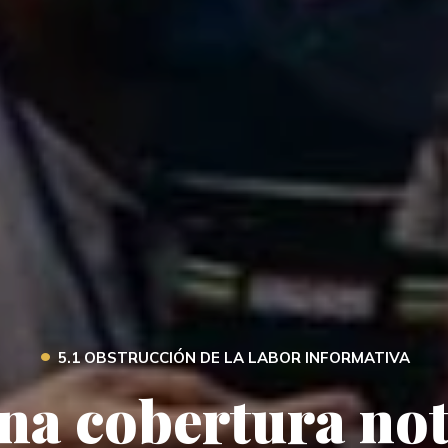
•
5.1 OBSTRUCCIÓN DE LA LABOR INFORMATIVA
na cobertura not