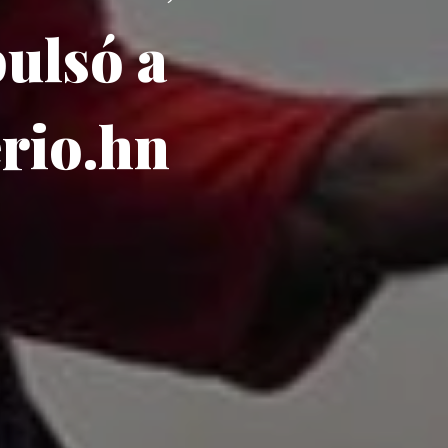
ulsó a
erio.hn