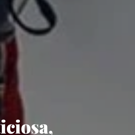
iciosa,