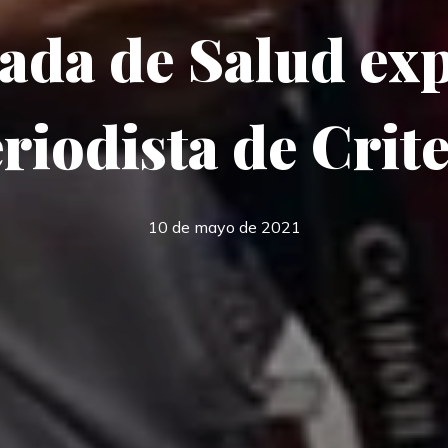
ada de Salud exp
riodista de Crit
10 de mayo de 2021