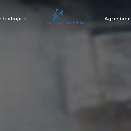
 trabajo
Agresione