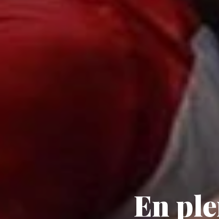
En ple