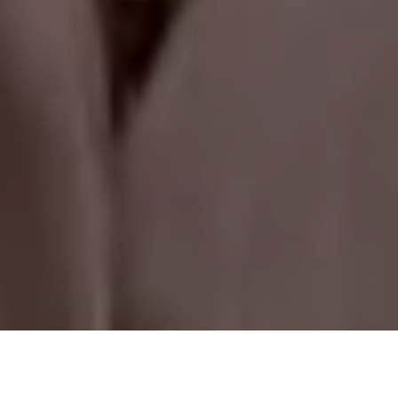
Un total de 3,350 agresiones contra periodistas y