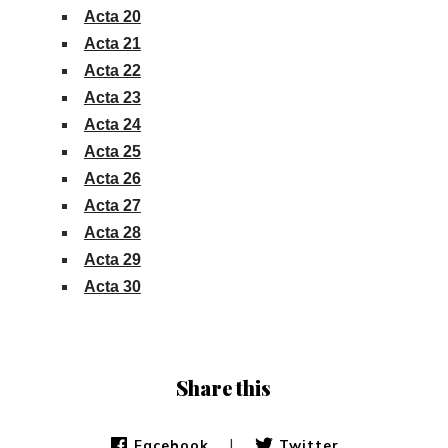
Acta 20
Acta 21
Acta 22
Acta 23
Acta 24
Acta 25
Acta 26
Acta 27
Acta 28
Acta 29
Acta 30
Share this
|
Facebook
Twitter