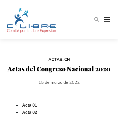
TOG
ACTAS_CN
Actas del Congreso Nacional 2020
15 de marzo de 2022
Acta 01
Acta 02