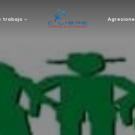
 trabajo
Agresione