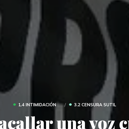
•
•
1.4 INTIMIDACIÓN
3.2 CENSURA SUTIL
callar una voz c