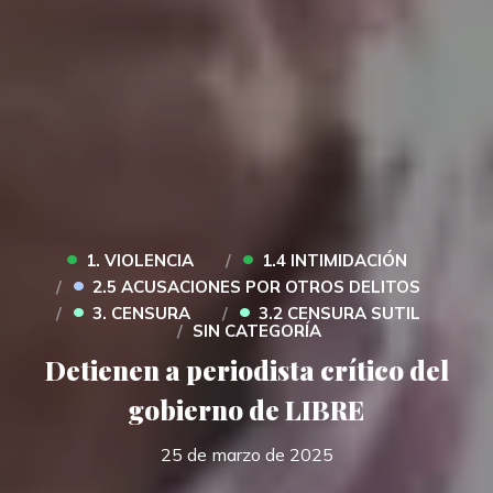
•
•
1. VIOLENCIA
1.4 INTIMIDACIÓN
•
2.5 ACUSACIONES POR OTROS DELITOS
•
•
3. CENSURA
3.2 CENSURA SUTIL
SIN CATEGORÍA
Detienen a periodista crítico del
gobierno de LIBRE
25 de marzo de 2025