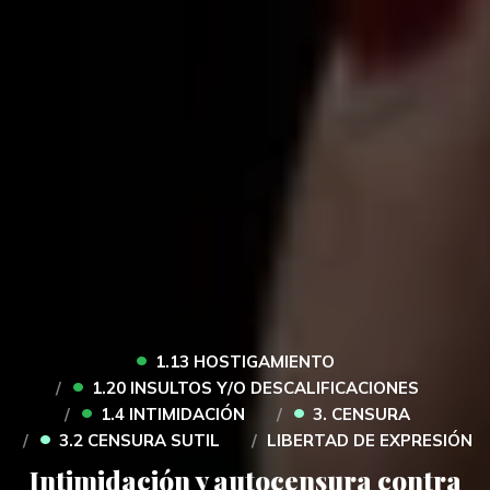
•
1.13 HOSTIGAMIENTO
•
1.20 INSULTOS Y/O DESCALIFICACIONES
•
•
1.4 INTIMIDACIÓN
3. CENSURA
•
3.2 CENSURA SUTIL
LIBERTAD DE EXPRESIÓN
Intimidación y autocensura contra