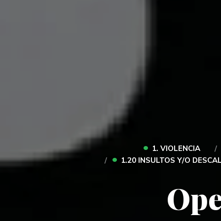
•
1. VIOLENCIA
•
1.20 INSULTOS Y/O DESCA
Ope