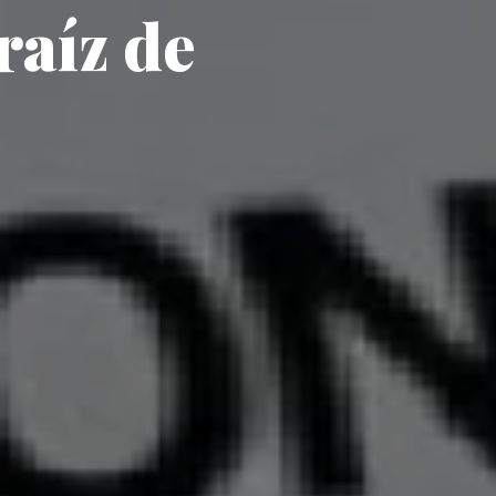
raíz de