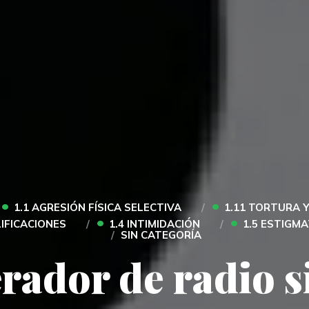
•
•
1.1 AGRESIÓN FÍSICA SELECTIVA
1.11 TORTURA 
•
•
LIFICACIONES
1.4 INTIMIDACIÓN
1.5 ESTIGM
SIN CATEGORÍA
rador de radio s