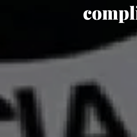
compli