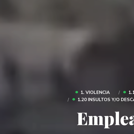
•
•
1. VIOLENCIA
1.
•
1.20 INSULTOS Y/O DESC
Emplea