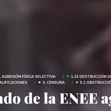
•
1 AGRESIÓN FÍSICA SELECTIVA
1.15 DESTRUCCIÓN D
•
•
ALIFICACIONES
3. CENSURA
5.1 OBSTRUCCI
do de la ENEE a