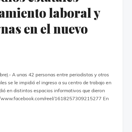
amiento laboral y
nas en el nuevo
e).- A unas 42 personas entre periodistas y otros
s se le impidió el ingreso a su centro de trabajo en
ió en distintos espacios informativos que dieron
ttps://www.facebook.com/reel/1618257309215277 En