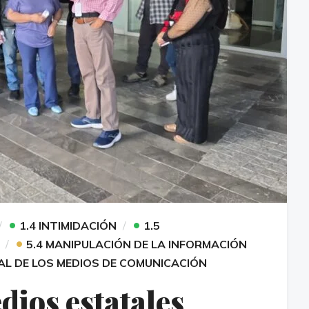
•
•
1.4 INTIMIDACIÓN
1.5
•
5.4 MANIPULACIÓN DE LA INFORMACIÓN
AL DE LOS MEDIOS DE COMUNICACIÓN
dios estatales