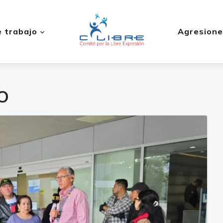
 trabajo
Agresione
O