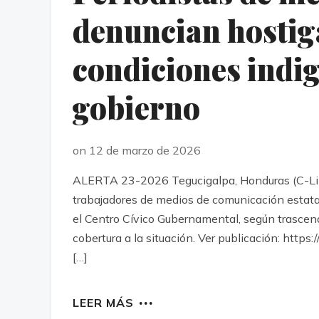
denuncian hostig
condiciones indig
gobierno
on 12 de marzo de 2026
ALERTA 23-2026 Tegucigalpa, Honduras (C-Libr
trabajadores de medios de comunicación estatale
el Centro Cívico Gubernamental, según trascend
cobertura a la situación. Ver publicación: h
[…]
LEER MÁS