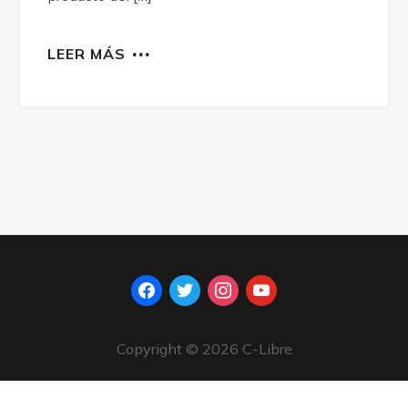
LEER MÁS
facebook
twitter
instagram
youtube
Copyright © 2026 C-Libre