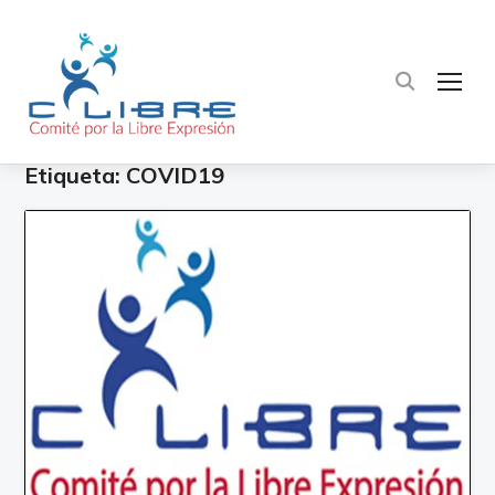
TOG
Etiqueta:
COVID19