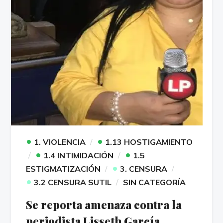
•
•
1. VIOLENCIA
1.13 HOSTIGAMIENTO
•
•
1.4 INTIMIDACIÓN
1.5
•
ESTIGMATIZACIÓN
3. CENSURA
•
3.2 CENSURA SUTIL
SIN CATEGORÍA
Se reporta amenaza contra la
periodista Lisseth García