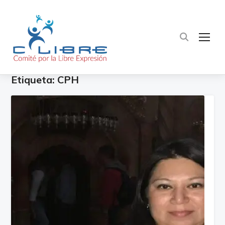
TOG
Etiqueta:
CPH