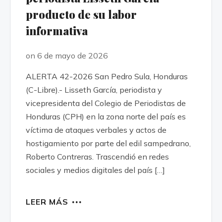
producto de su labor
informativa
on 6 de mayo de 2026
ALERTA 42-2026 San Pedro Sula, Honduras
(C-Libre).- Lisseth García, periodista y
vicepresidenta del Colegio de Periodistas de
Honduras (CPH) en la zona norte del país es
víctima de ataques verbales y actos de
hostigamiento por parte del edil sampedrano,
Roberto Contreras. Trascendió en redes
sociales y medios digitales del país […]
LEER MÁS