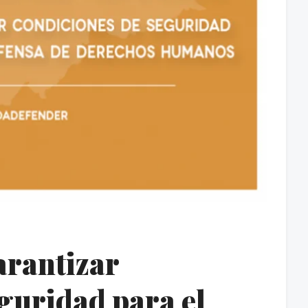
rantizar
guridad para el