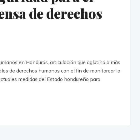
efensa de derechos
Humanos en Honduras, articulación que aglutina a más
ales de derechos humanos con el fin de monitorear la
 actuales medidas del Estado hondureño para
]