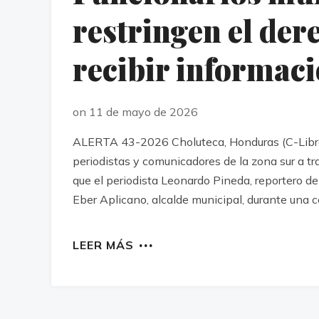
restringen el der
recibir informac
on 11 de mayo de 2026
ALERTA 43-2026 Choluteca, Honduras (C-Libre)
periodistas y comunicadores de la zona sur a tr
que el periodista Leonardo Pineda, reportero d
Eber Aplicano, alcalde municipal, durante una c
LEER MÁS