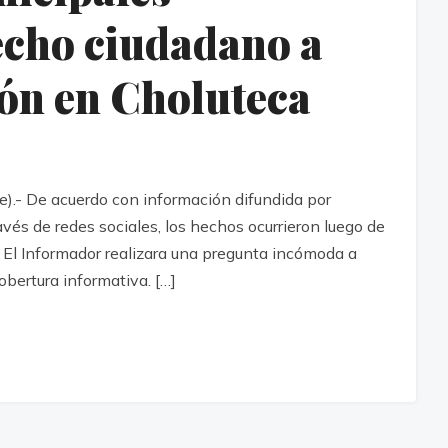
echo ciudadano a
ión en Choluteca
.- De acuerdo con información difundida por
avés de redes sociales, los hechos ocurrieron luego de
e El Informador realizara una pregunta incómoda a
obertura informativa. […]