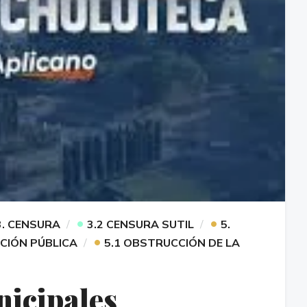
•
•
3. CENSURA
3.2 CENSURA SUTIL
5.
•
ACIÓN PÚBLICA
5.1 OBSTRUCCIÓN DE LA
icipales