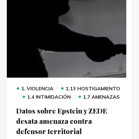
•
•
1. VIOLENCIA
1.13 HOSTIGAMIENTO
•
•
1.4 INTIMIDACIÓN
1.7 AMENAZAS
Datos sobre Epstein y ZEDE
desata amenaza contra
defensor territorial